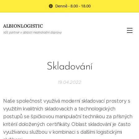
Denně - 8.00 - 18.00
ALBIONLOGISTIC
Váš partner v oblasti mezinárodní dopravy
Skladování
19.04.2022
Naše společnost využívá moderní skladovací prostory s
využitím kvalitních skladovacích a technologických
postupů se špičkovou manipulační technikou za přísných
kritérií doložených certifikáty. Oblast skladování je často
využívanou službou v kombinaci s dalšími logistickými